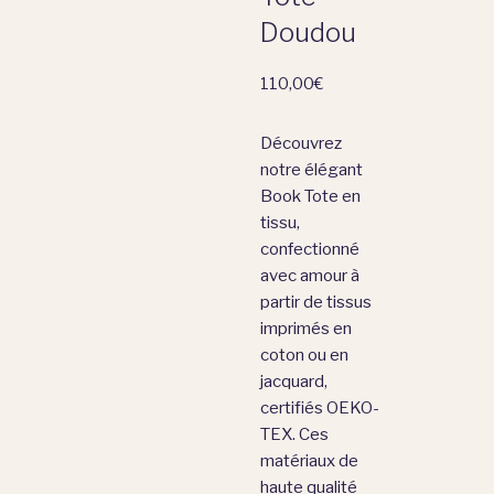
Doudou
110,00
€
Découvrez
notre élégant
Book Tote en
tissu,
confectionné
avec amour à
partir de tissus
imprimés en
coton ou en
jacquard,
certifiés OEKO-
TEX. Ces
matériaux de
haute qualité