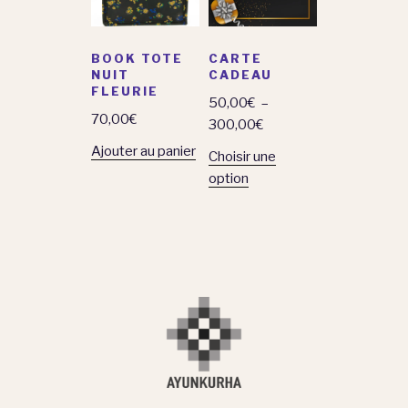
BOOK TOTE
CARTE
NUIT
CADEAU
FLEURIE
50,00
€
–
70,00
€
300,00
€
Ajouter au panier
Choisir une
option