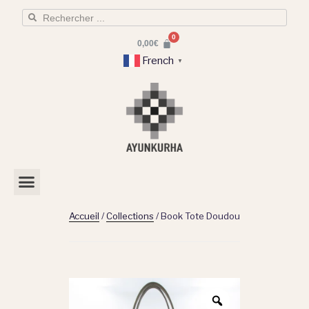
0,00
€
French
▼
Accueil
/
Collections
/ Book Tote Doudou