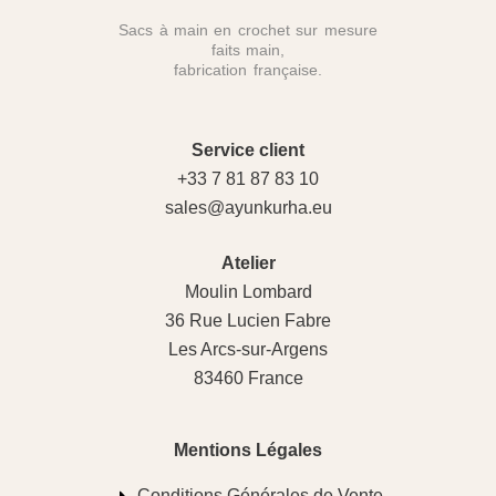
Sacs à main en crochet sur mesure
faits main,
fabrication française.
Service client
+33 7 81 87 83 10
sales@ayunkurha.eu
Atelier
Moulin Lombard
36 Rue Lucien Fabre
Les Arcs-sur-Argens
83460 France
Mentions Légales
Conditions Générales de Vente