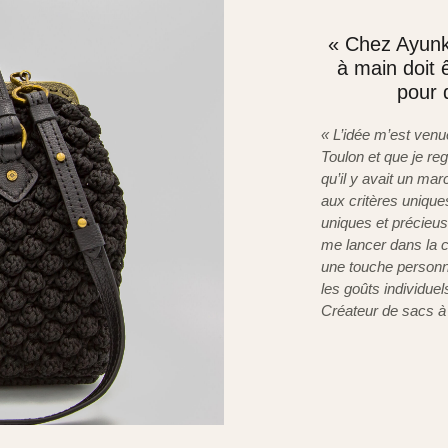
« Chez Ayunk
à main doit 
pour 
« L’idée m’est venue
Toulon et que je re
qu’il y avait un ma
aux critères unique
uniques et précieus
me lancer dans la 
une touche personne
les goûts individuel
Créateur de sacs 