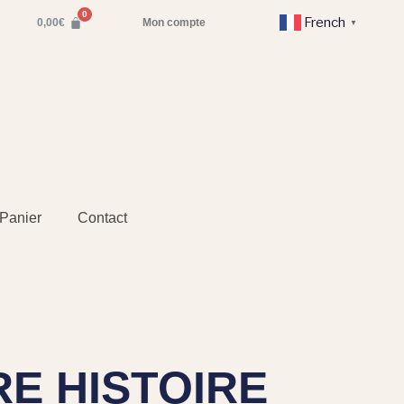
French
0,00
€
Mon compte
▼
Panier
Contact
E HISTOIRE