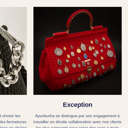
Exception
Ayunkurha se distingue par son engagement à
 choisir les
travailler en étroite collaboration avec nos clients
 les fermetures
les plus exigeants pour créer des sacs à main
lières en chaîne