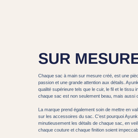
SUR MESUR
Chaque sac à main sur mesure créé, est une piè
passion et une grande attention aux détails. Ayun
qualité supérieure tels que le cuir, le fil et le tissu
chaque sac est non seulement beau, mais aussi du
La marque prend également soin de mettre en vale
sur les accessoires du sac. C’est pourquoi Ayunku
minutieusement les détails de chaque sac, en veil
chaque couture et chaque finition soient impeccab