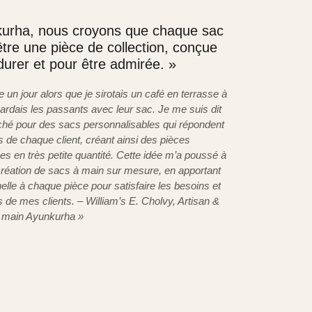
urha, nous croyons que chaque sac
être une pièce de collection, conçue
durer et pour être admirée. »
 un jour alors que je sirotais un café en terrasse à
gardais les passants avec leur sac. Je me suis dit
rché pour des sacs personnalisables qui répondent
s de chaque client, créant ainsi des pièces
es en très petite quantité. Cette idée m’a poussé à
création de sacs à main sur mesure, en apportant
lle à chaque pièce pour satisfaire les besoins et
s de mes clients. – William’s E. Cholvy, Artisan &
à main Ayunkurha »