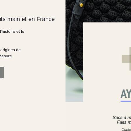
its main et en France
histoire et le
 origines de
 mesure.