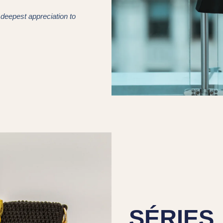
deepest appreciation to
SÉRIES