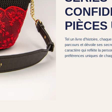
CONFID
PIÈCES
Tel un livre d’histoire, cha
parcours et dévoile ses secre
caractère qui reflète la personn
préférences uniques de chaqu