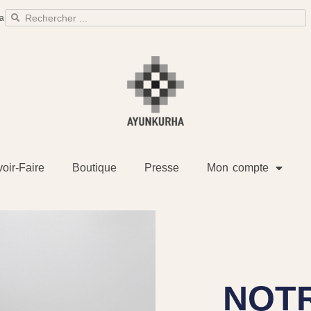
a
oir-Faire
Boutique
Presse
Mon compte
NOTR