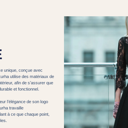
E
ce unique, conçue avec
kurha utilise des matériaux de
 intérieur, afin de s’assurer que
rable et fonctionnel.
ur l’élégance de son logo
rha travaille
lant à ce que chaque point,
les.