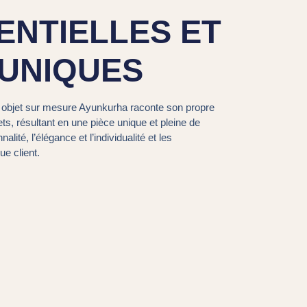
ENTIELLES ET
 UNIQUES
que objet sur mesure Ayunkurha raconte son propre
ts, résultant en une pièce unique et pleine de
alité, l’élégance et l’individualité et les
e client.